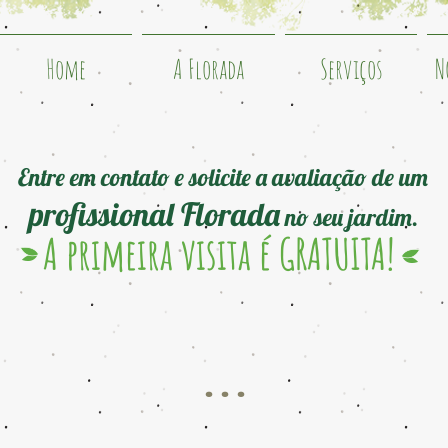
Home
A Florada
Serviços
N
Entre em contato e solicite a avaliação de um
profissional Florada
no seu jardim.
A primeira visita é GRATUITA!
. . .