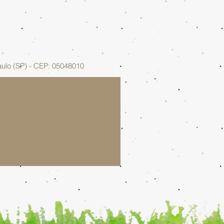
aulo (SP) - CEP: 05048010